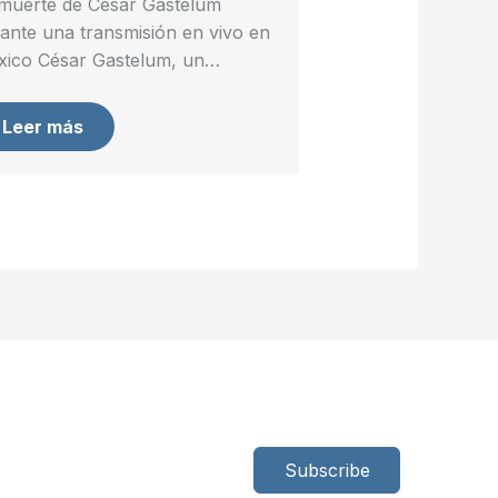
muerte de César Gastelum
ante una transmisión en vivo en
ico César Gastelum, un…
Leer más
Subscribe