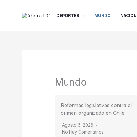
Ir
al
DEPORTES
MUNDO
NACION
contenido
Mundo
Reformas legislativas contra el
crimen organizado en Chile
Agosto 6, 2026
No Hay Comentarios