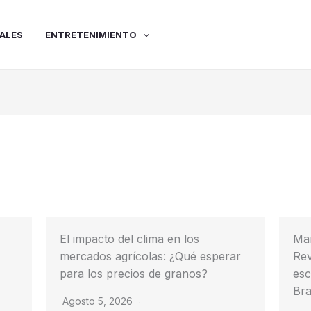
ALES
ENTRETENIMIENTO
El impacto del clima en los
Mar
mercados agrícolas: ¿Qué esperar
Rev
para los precios de granos?
esc
Bra
Agosto 5, 2026