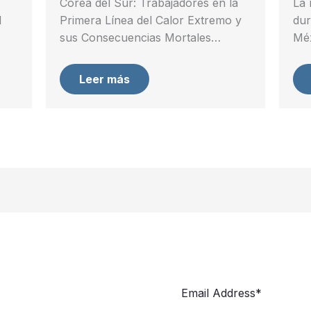
Corea del Sur: Trabajadores en la
La 
l
Primera Línea del Calor Extremo y
dur
sus Consecuencias Mortales…
Méx
Leer más