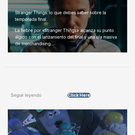
Stranger Things: lo que debes saber sobre la
temporada final
La fiebre por «Stranger Things» alcanza su punto
álgido con el lanzamiento del final y una ola masiva
de merchandising….
Seguir leyendo
Click Here