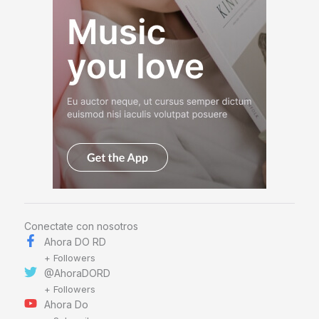
Conectate con nosotros
Ahora DO RD
+ Followers
@AhoraDORD
+ Followers
Ahora Do