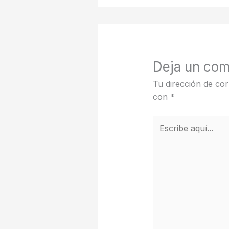
Deja un com
Tu dirección de cor
con
*
Escribe
aquí...