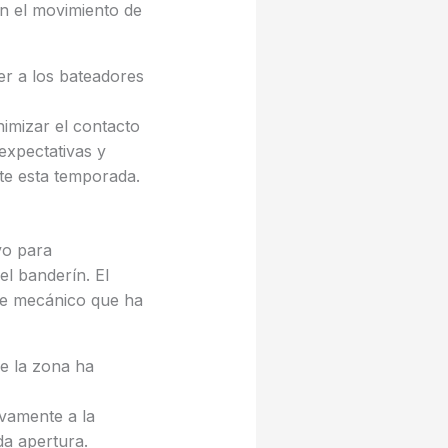
en el movimiento de
er a los bateadores
nimizar el contacto
expectativas y
nte esta temporada.
vo para
el banderín. El
te mecánico que ha
de la zona ha
ivamente a la
da apertura.