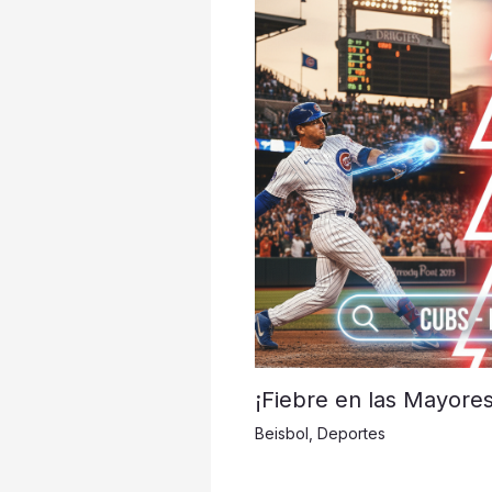
¡Fiebre en las Mayore
Beisbol
,
Deportes