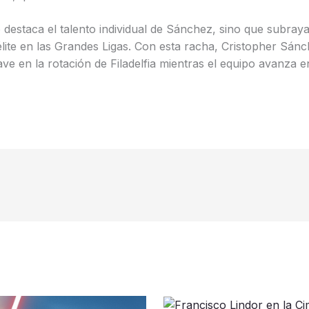
 destaca el talento individual de Sánchez, sino que subray
ite en las Grandes Ligas. Con esta racha, Cristopher Sánc
ve en la rotación de Filadelfia mientras el equipo avanza 