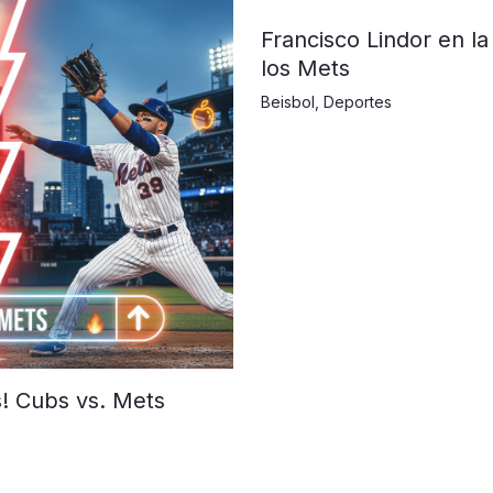
Francisco Lindor en la
los Mets
Beisbol
,
Deportes
s! Cubs vs. Mets