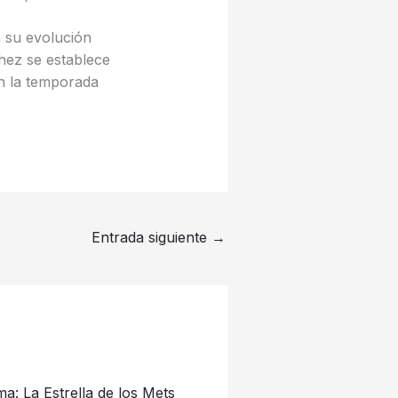
a su evolución
hez se establece
en la temporada
Entrada siguiente
→