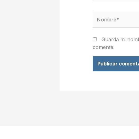
Nombre*
Guarda mi nomb
comente.