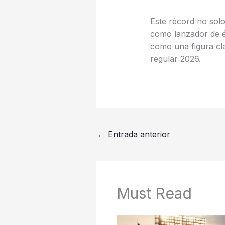
Este récord no solo
como lanzador de él
como una figura cla
regular 2026.
←
Entrada anterior
Must Read