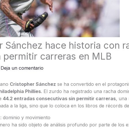
r Sánchez hace historia con r
n permitir carreras en MLB
/
Deja un comentario
icano
Cristopher Sánchez
se ha convertido en el protagon
hiladelphia Phillies
. El zurdo ha registrado una racha domi
te
44.2 entradas consecutivas sin permitir carreras
, una
da a la liga, sino que lo coloca en los libros de récords de 
o: dominio y movimiento
tinero ha sido objeto de análisis profundo por parte de los 