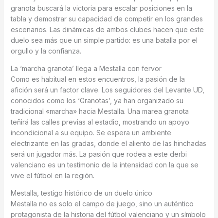
granota buscará la victoria para escalar posiciones en la
tabla y demostrar su capacidad de competir en los grandes
escenarios. Las dinámicas de ambos clubes hacen que este
duelo sea más que un simple partido: es una batalla por el
orgullo y la confianza.
La ‘marcha granota’ llega a Mestalla con fervor
Como es habitual en estos encuentros, la pasión de la
afición será un factor clave. Los seguidores del Levante UD,
conocidos como los ‘Granotas’, ya han organizado su
tradicional «marcha» hacia Mestalla. Una marea granota
teñirá las calles previas al estadio, mostrando un apoyo
incondicional a su equipo. Se espera un ambiente
electrizante en las gradas, donde el aliento de las hinchadas
será un jugador más. La pasión que rodea a este derbi
valenciano es un testimonio de la intensidad con la que se
vive el fútbol en la región.
Mestalla, testigo histórico de un duelo único
Mestalla no es solo el campo de juego, sino un auténtico
protagonista de la historia del fútbol valenciano y un símbolo