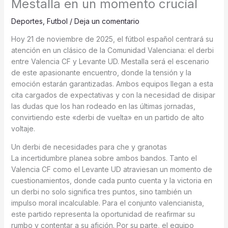
Mestalla en un momento crucial
Deportes
,
Futbol
/
Deja un comentario
Hoy 21 de noviembre de 2025, el fútbol español centrará su
atención en un clásico de la Comunidad Valenciana: el derbi
entre Valencia CF y Levante UD. Mestalla será el escenario
de este apasionante encuentro, donde la tensión y la
emoción estarán garantizadas. Ambos equipos llegan a esta
cita cargados de expectativas y con la necesidad de disipar
las dudas que los han rodeado en las últimas jornadas,
convirtiendo este «derbi de vuelta» en un partido de alto
voltaje.
Un derbi de necesidades para che y granotas
La incertidumbre planea sobre ambos bandos. Tanto el
Valencia CF como el Levante UD atraviesan un momento de
cuestionamientos, donde cada punto cuenta y la victoria en
un derbi no solo significa tres puntos, sino también un
impulso moral incalculable. Para el conjunto valencianista,
este partido representa la oportunidad de reafirmar su
rumbo y contentar a su afición. Por su parte, el equipo