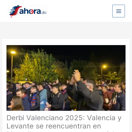
Ir
al
contenido
Derbi Valenciano 2025: Valencia y
Levante se reencuentran en