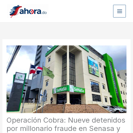
Ir
al
contenido
Operación Cobra: Nueve detenidos
por millonario fraude en Senasa y