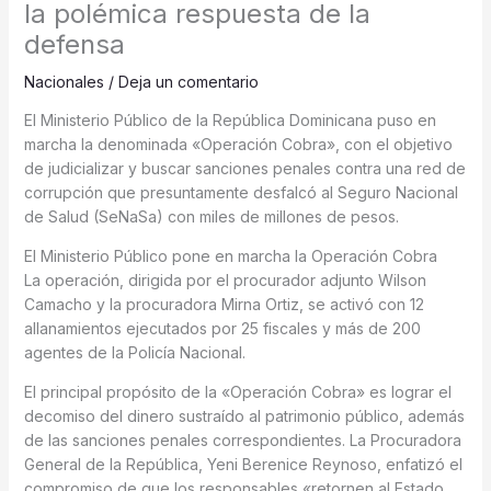
la polémica respuesta de la
defensa
Nacionales
/
Deja un comentario
El Ministerio Público de la República Dominicana puso en
marcha la denominada «Operación Cobra», con el objetivo
de judicializar y buscar sanciones penales contra una red de
corrupción que presuntamente desfalcó al Seguro Nacional
de Salud (SeNaSa) con miles de millones de pesos.
El Ministerio Público pone en marcha la Operación Cobra
La operación, dirigida por el procurador adjunto Wilson
Camacho y la procuradora Mirna Ortiz, se activó con 12
allanamientos ejecutados por 25 fiscales y más de 200
agentes de la Policía Nacional.
El principal propósito de la «Operación Cobra» es lograr el
decomiso del dinero sustraído al patrimonio público, además
de las sanciones penales correspondientes. La Procuradora
General de la República, Yeni Berenice Reynoso, enfatizó el
compromiso de que los responsables «retornen al Estado