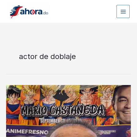
Ir
al
contenido
actor de doblaje