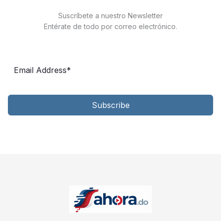
r
Suscríbete a nuestro Newsletter
c
Entérate de todo por correo electrónico.
h
Subscribe