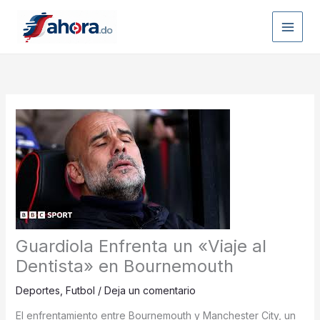
Ir
al
contenido
Guardiola Enfrenta un «Viaje al
Dentista» en Bournemouth
Deportes
,
Futbol
/
Deja un comentario
El enfrentamiento entre Bournemouth y Manchester City, un