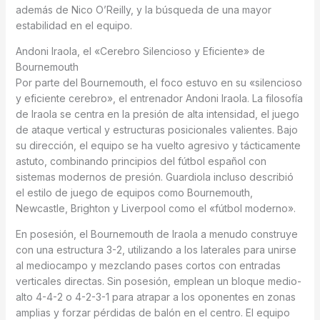
además de Nico O’Reilly, y la búsqueda de una mayor
estabilidad en el equipo.
Andoni Iraola, el «Cerebro Silencioso y Eficiente» de
Bournemouth
Por parte del Bournemouth, el foco estuvo en su «silencioso
y eficiente cerebro», el entrenador Andoni Iraola. La filosofía
de Iraola se centra en la presión de alta intensidad, el juego
de ataque vertical y estructuras posicionales valientes. Bajo
su dirección, el equipo se ha vuelto agresivo y tácticamente
astuto, combinando principios del fútbol español con
sistemas modernos de presión. Guardiola incluso describió
el estilo de juego de equipos como Bournemouth,
Newcastle, Brighton y Liverpool como el «fútbol moderno».
En posesión, el Bournemouth de Iraola a menudo construye
con una estructura 3-2, utilizando a los laterales para unirse
al mediocampo y mezclando pases cortos con entradas
verticales directas. Sin posesión, emplean un bloque medio-
alto 4-4-2 o 4-2-3-1 para atrapar a los oponentes en zonas
amplias y forzar pérdidas de balón en el centro. El equipo