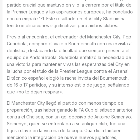
partido crucial que mantuvo en vilo la carrera por el título de
la Premier League y las aspiraciones europeas, ha concluido
con un empate 1-1. Este resultado en el Vitality Stadium ha
tenido implicaciones significativas para ambos clubes.
Previo al encuentro, el entrenador del Manchester City, Pep
Guardiola, comparó el viaje a Bournemouth con una «visita al
dentista», destacando la dificultad que siempre presenta el
equipo de Andoni Iraola. Guardiola enfatizó la necesidad de
una victoria para mantener vivas las esperanzas del City en
la lucha por el título de la Premier League contra el Arsenal.
El técnico español elogió la racha invicta del Bournemouth,
de 16 o 17 partidos, y su intenso estilo de juego, señalando
que «no te dejan respirar».
El Manchester City llegó al partido con menos tiempo de
preparación, tras haber ganado la FA Cup el sábado anterior
contra el Chelsea, con un gol decisivo de Antoine Semenyo.
Semenyo, quien se enfrentaba a su antiguo club, fue una
figura clave en la victoria de la copa. Guardiola también
mencionó la integración de nueve nuevos jugadores,