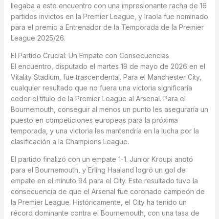
llegaba a este encuentro con una impresionante racha de 16
partidos invictos en la Premier League, y Iraola fue nominado
para el premio a Entrenador de la Temporada de la Premier
League 2025/26.
El Partido Crucial: Un Empate con Consecuencias
El encuentro, disputado el martes 19 de mayo de 2026 en el
Vitality Stadium, fue trascendental. Para el Manchester City,
cualquier resultado que no fuera una victoria significaría
ceder el título de la Premier League al Arsenal. Para el
Bournemouth, conseguir al menos un punto les aseguraría un
puesto en competiciones europeas para la próxima
temporada, y una victoria les mantendría en la lucha por la
clasificación a la Champions League.
El partido finalizó con un empate 1-1. Junior Kroupi anotó
para el Bournemouth, y Erling Haaland logró un gol de
empate en el minuto 94 para el City. Este resultado tuvo la
consecuencia de que el Arsenal fue coronado campeón de
la Premier League. Históricamente, el City ha tenido un
récord dominante contra el Bournemouth, con una tasa de