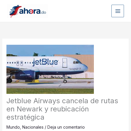
Ir
al
contenido
Jetblue Airways cancela de rutas
en Newark y reubicación
estratégica
Mundo
,
Nacionales
/
Deja un comentario