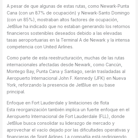
A pesar de que algunas de estas rutas, como Newark-Punta
Cana (con un 87% de ocupación) y Newark-Santo Domingo
(con un 85%), mostraban altos factores de ocupación,
JetBlue ha indicado que no estaban generando los retornos
financieros sostenibles deseados debido a las elevadas
tasas aeroportuarias en la Terminal A de Newark y la intensa
competencia con United Airlines.
Como parte de esta reestructuración, muchas de las rutas
internacionales afectadas desde Newark, como Cancún,
Montego Bay, Punta Cana y Santiago, serán trasladadas al
Aeropuerto Internacional John F. Kennedy (JFK) en Nueva
York, reforzando la presencia de JetBlue en su base
principal.
Enfoque en Fort Lauderdale y limitaciones de flota
Esta reorganización también implica un fuerte enfoque en el
Aeropuerto Internacional de Fort Lauderdale (FLL), donde
JetBlue busca consolidar su liderazgo de mercado y
aprovechar el vacío dejado por las dificultades operativas y
financieras de Spirit Airlines. La compañía está redirigiendo