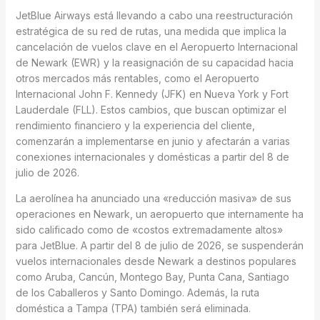
JetBlue Airways está llevando a cabo una reestructuración
estratégica de su red de rutas, una medida que implica la
cancelación de vuelos clave en el Aeropuerto Internacional
de Newark (EWR) y la reasignación de su capacidad hacia
otros mercados más rentables, como el Aeropuerto
Internacional John F. Kennedy (JFK) en Nueva York y Fort
Lauderdale (FLL). Estos cambios, que buscan optimizar el
rendimiento financiero y la experiencia del cliente,
comenzarán a implementarse en junio y afectarán a varias
conexiones internacionales y domésticas a partir del 8 de
julio de 2026.
La aerolínea ha anunciado una «reducción masiva» de sus
operaciones en Newark, un aeropuerto que internamente ha
sido calificado como de «costos extremadamente altos»
para JetBlue. A partir del 8 de julio de 2026, se suspenderán
vuelos internacionales desde Newark a destinos populares
como Aruba, Cancún, Montego Bay, Punta Cana, Santiago
de los Caballeros y Santo Domingo. Además, la ruta
doméstica a Tampa (TPA) también será eliminada.