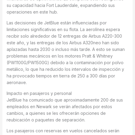
su capacidad hacia Fort Lauderdale, expandiendo sus
operaciones en este hub.
Las decisiones de JetBlue están influenciadas por
limitaciones significativas en su flota. La aerolínea espera
recibir solo alrededor de 12 entregas de Airbus A220-300
este año, y las entregas de los Airbus A320neo han sido
aplazadas hasta 2030 o incluso más tarde. A esto se suman
problemas mecánicos en los motores Pratt & Whitney
(PW1100G/PW1500G) debido a la contaminación por polvo
metálico, lo que ha reducido los intervalos de inspección y
ha provocado tiempos en tierra de 250 a 300 días por
aeronave.
Impacto en pasajeros y personal
JetBlue ha comunicado que aproximadamente 200 de sus
empleados en Newark se verán afectados por estos
cambios, a quienes se les ofrecerán opciones de
reubicación o paquetes de separación.
Los pasajeros con reservas en vuelos cancelados serán