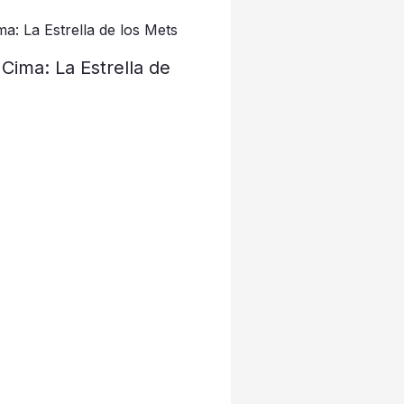
 Cima: La Estrella de