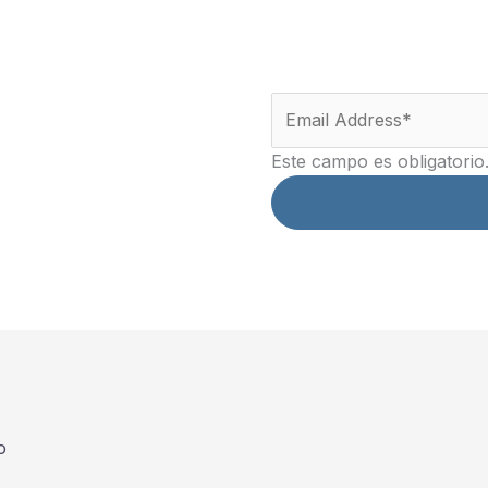
Este campo es obligatorio
o