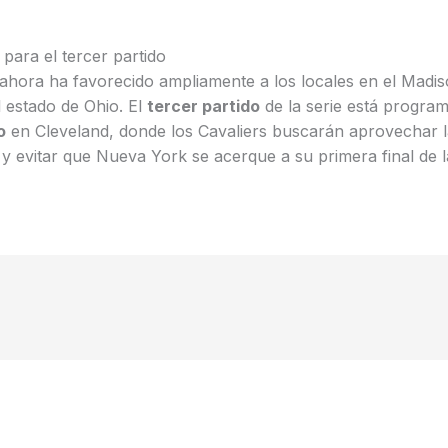
para el tercer partido
a ahora ha favorecido ampliamente a los locales en el Mad
l estado de Ohio. El
tercer partido
de la serie está progra
o
en Cleveland, donde los Cavaliers buscarán aprovechar la
 y evitar que Nueva York se acerque a su primera final de