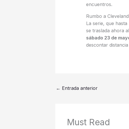
encuentros.
Rumbo a Cleveland 
La serie, que hast
se traslada ahora a
sábado 23 de may
descontar distancia
←
Entrada anterior
Must Read