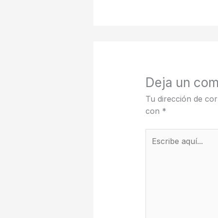
Deja un com
Tu dirección de cor
con
*
Escribe
aquí...