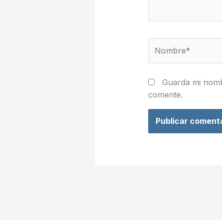
Nombre*
Guarda mi nomb
comente.