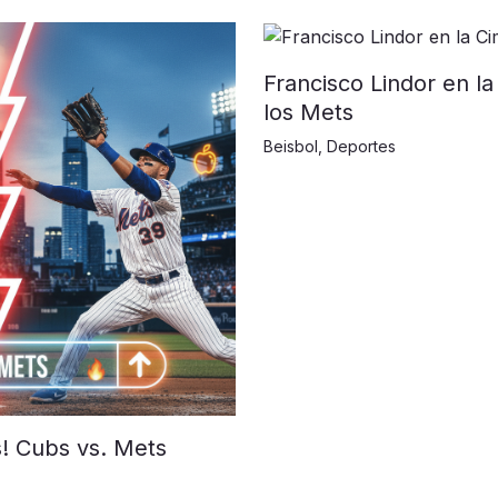
Francisco Lindor en la
los Mets
Beisbol
,
Deportes
s! Cubs vs. Mets