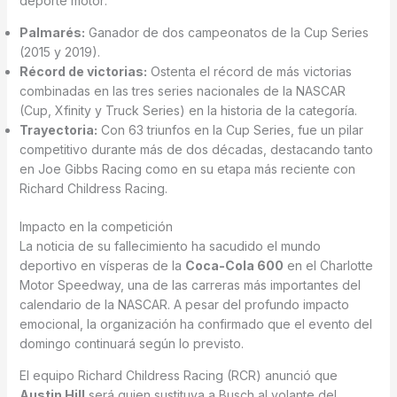
deporte motor:
Palmarés:
Ganador de dos campeonatos de la Cup Series
(2015 y 2019).
Récord de victorias:
Ostenta el récord de más victorias
combinadas en las tres series nacionales de la NASCAR
(Cup, Xfinity y Truck Series) en la historia de la categoría.
Trayectoria:
Con 63 triunfos en la Cup Series, fue un pilar
competitivo durante más de dos décadas, destacando tanto
en Joe Gibbs Racing como en su etapa más reciente con
Richard Childress Racing.
Impacto en la competición
La noticia de su fallecimiento ha sacudido el mundo
deportivo en vísperas de la
Coca-Cola 600
en el Charlotte
Motor Speedway, una de las carreras más importantes del
calendario de la NASCAR.
A pesar del profundo impacto
emocional, la organización ha confirmado que el evento del
domingo continuará según lo previsto.
El equipo Richard Childress Racing (RCR) anunció que
Austin Hill
será quien sustituya a Busch al volante del