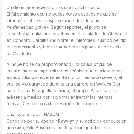
Un desenlace repentino tras una hospitalización
El fallecimiento ocurrió pocas horas después de que se
informara sobre su hospitalización debido a una
«enfermedad grave».
Según reportes, el piloto se
encontraba realizando pruebas en el simulador de Chevrolet
en Concord, Carolina del Norte, el miércoles, cuando perdió
el conocimiento y fue trasladado de urgencia a un hospital
en Charlotte.
Aunque no se ha proporcionado una causa oficial de
muerte, medios especializados señalan que el piloto había
estado lidiando recientemente con un resfriado severo, el
cual se vio agravado durante una carrera en Watkins Glen
hace 11 días.
En aquella ocasión, el propio Busch solicitó
asistencia médica por radio tras enfrentar las intensas
fuerzas G y cambios de elevación del circuito.
Una leyenda de la NASCAR
Conocido por su apodo «
Rowdy
» y su estilo de conducción
agresivo, Kyle Busch deja un legado inigualable en el