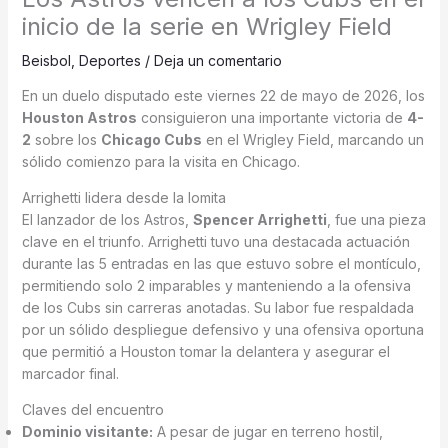
inicio de la serie en Wrigley Field
Beisbol
,
Deportes
/
Deja un comentario
En un duelo disputado este viernes 22 de mayo de 2026, los
Houston Astros
consiguieron una importante victoria de
4-
2
sobre los
Chicago Cubs
en el Wrigley Field, marcando un
sólido comienzo para la visita en Chicago.
Arrighetti lidera desde la lomita
El lanzador de los Astros,
Spencer Arrighetti
, fue una pieza
clave en el triunfo.
Arrighetti tuvo una destacada actuación
durante las 5 entradas en las que estuvo sobre el montículo,
permitiendo solo 2 imparables y manteniendo a la ofensiva
de los Cubs sin carreras anotadas.
Su labor fue respaldada
por un sólido despliegue defensivo y una ofensiva oportuna
que permitió a Houston tomar la delantera y asegurar el
marcador final.
Claves del encuentro
Dominio visitante:
A pesar de jugar en terreno hostil,