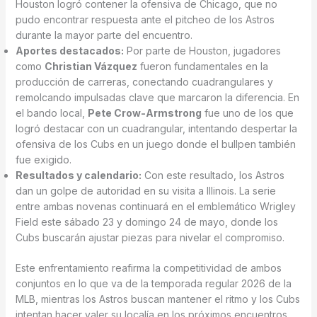
Houston logró contener la ofensiva de Chicago, que no
pudo encontrar respuesta ante el pitcheo de los Astros
durante la mayor parte del encuentro.
Aportes destacados:
Por parte de Houston, jugadores
como
Christian Vázquez
fueron fundamentales en la
producción de carreras, conectando cuadrangulares y
remolcando impulsadas clave que marcaron la diferencia. En
el bando local,
Pete Crow-Armstrong
fue uno de los que
logró destacar con un cuadrangular, intentando despertar la
ofensiva de los Cubs en un juego donde el bullpen también
fue exigido.
Resultados y calendario:
Con este resultado, los Astros
dan un golpe de autoridad en su visita a Illinois. La serie
entre ambas novenas continuará en el emblemático Wrigley
Field este sábado 23 y domingo 24 de mayo, donde los
Cubs buscarán ajustar piezas para nivelar el compromiso.
Este enfrentamiento reafirma la competitividad de ambos
conjuntos en lo que va de la temporada regular 2026 de la
MLB, mientras los Astros buscan mantener el ritmo y los Cubs
intentan hacer valer su localía en los próximos encuentros.